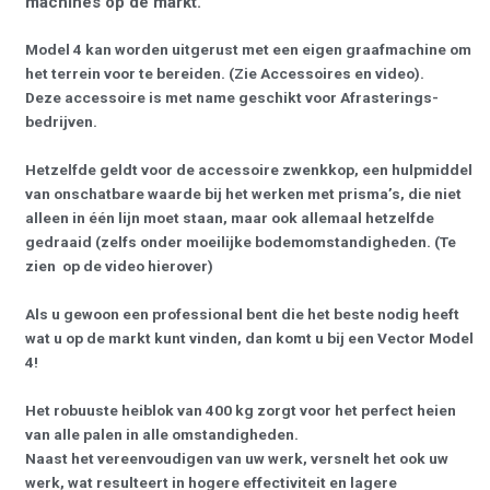
machines op de markt.
Model 4 kan worden uitgerust met een eigen graafmachine om
het terrein voor te bereiden. (Zie Accessoires en video).
Deze accessoire is met name geschikt voor Afrasterings-
bedrijven.
Hetzelfde geldt voor de accessoire zwenkkop, een hulpmiddel
van onschatbare waarde bij het werken met prisma’s, die niet
alleen in één lijn moet staan, maar ook allemaal hetzelfde
gedraaid (zelfs onder moeilijke bodemomstandigheden. (Te
zien op de video hierover)
Als u gewoon een professional bent die het beste nodig heeft
wat u op de markt kunt vinden, dan komt u bij een Vector Model
4!
Het robuuste heiblok van 400 kg zorgt voor het perfect heien
van alle palen in alle omstandigheden.
Naast het vereenvoudigen van uw werk, versnelt het ook uw
werk, wat resulteert in hogere effectiviteit en lagere