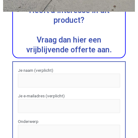
Heeft u interesse in dit
product?
Vraag dan hier een
vrijblijvende offerte aan.
Je naam (verplicht)
Je e-mailadres (verplicht)
Onderwerp