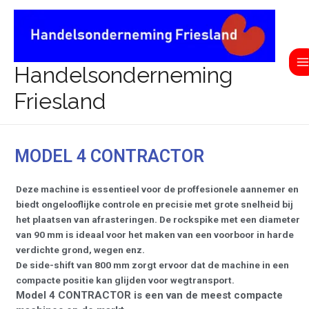
Ga
M
naar
M
de
inhoud
Handelsonderneming
Friesland
MODEL 4 CONTRACTOR
Deze machine is essentieel voor de proffesionele aannemer en
biedt ongelooflijke controle en precisie met grote snelheid bij
het plaatsen van afrasteringen.
De rockspike met een diameter
van 90 mm is ideaal voor het maken van een voorboor in harde
verdichte grond, wegen enz.
De side-shift van 800 mm zorgt ervoor dat de machine in een
compacte positie kan glijden voor wegtransport.
Model 4 CONTRACTOR is een van de meest compacte