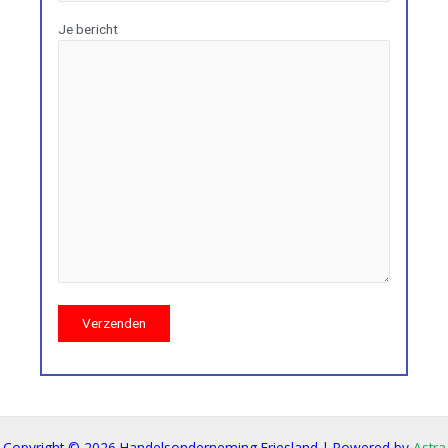
Je bericht
Copyright © 2026 Handelsonderneming Friesland | Powered by
Astra