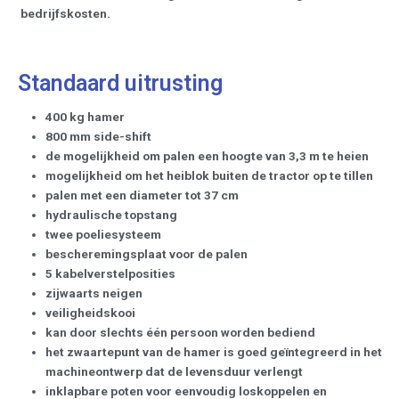
bedrijfskosten.
Standaard uitrusting
400 kg hamer
800 mm side-shift
de mogelijkheid om palen een hoogte van 3,3 m te heien
mogelijkheid om het heiblok buiten de tractor op te tillen
palen met een diameter tot 37 cm
hydraulische topstang
twee poeliesysteem
bescheremingsplaat voor de palen
5 kabelverstelposities
zijwaarts neigen
veiligheidskooi
kan door slechts één persoon worden bediend
het zwaartepunt van de hamer is goed geïntegreerd in het
machineontwerp dat de levensduur verlengt
inklapbare poten voor eenvoudig loskoppelen en